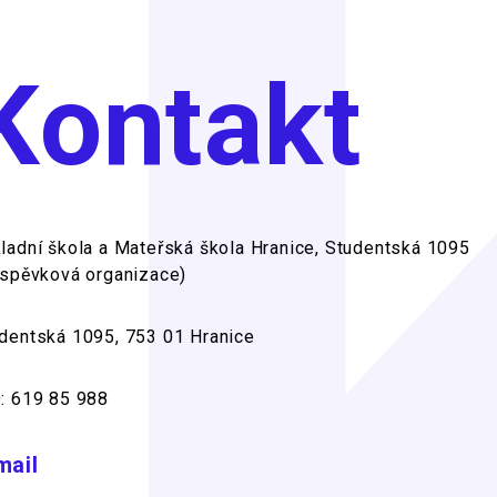
Kontakt
ladní škola a Mateřská škola Hranice, Studentská 1095
íspěvková organizace)
dentská 1095, 753 01 Hranice
: 619 85 988
mail