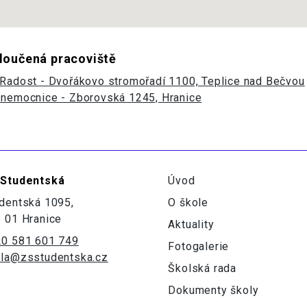
loučená pracoviště
Radost - Dvořákovo stromořadí 1100, Teplice nad Bečvou
nemocnice - Zborovská 1245, Hranice
 Studentská
Úvod
dentská 1095,
O škole
 01 Hranice
Aktuality
0 581 601 749
Fotogalerie
la@zsstudentska.cz
Školská rada
Dokumenty školy