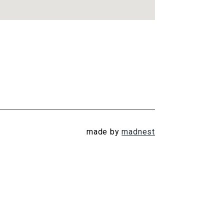
made by
madnest