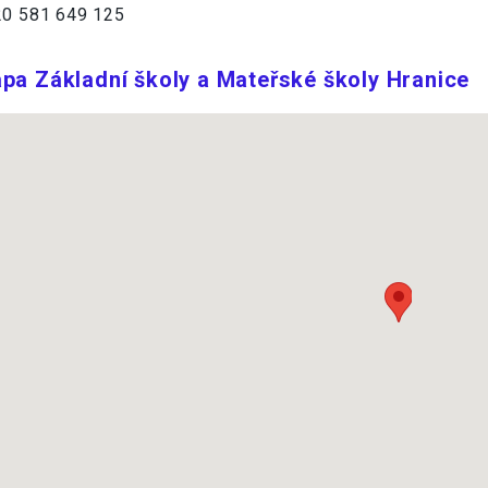
0 581 649 125
pa Základní školy a Mateřské školy Hranice