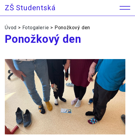
ZŠ Studentská
ZŠ Stu
Úvod
>
Fotogalerie
>
Ponožkový den
Ponožkový den