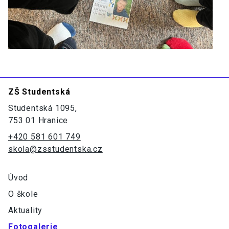
ZŠ Studentská
Studentská 1095,
753 01 Hranice
+420 581 601 749
skola@zsstudentska.cz
Úvod
O škole
Aktuality
Fotogalerie